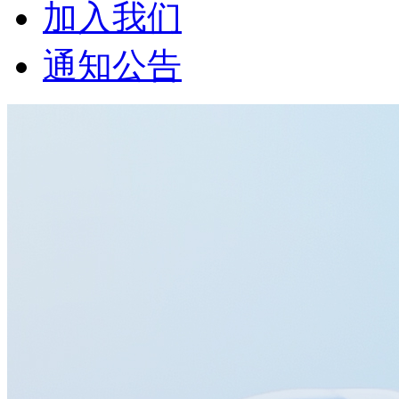
加入我们
通知公告