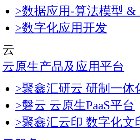
>数据应用-算法模型 & 
>数字化应用开发
云
云原生产品及应用平台
>聚鑫汇研云 研制一
>磐云 云原生PaaS平台
>聚鑫汇云印 数字化文