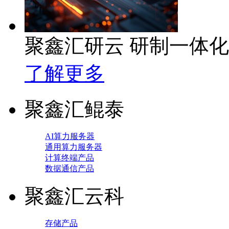
聚鑫汇研云 研制一体
了解更多
聚鑫汇鲲泰
AI算力服务器
通用算力服务器
计算终端产品
数据通信产品
聚鑫汇云科
存储产品