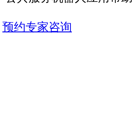
预约专家咨询