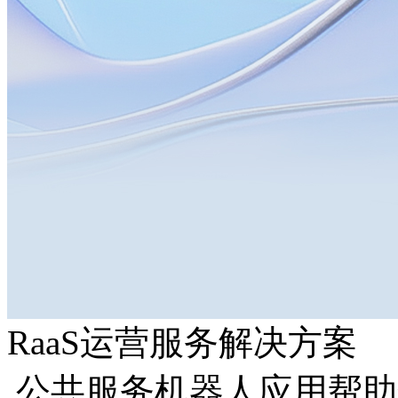
RaaS运营服务解决方案
公共服务机器人应用帮助