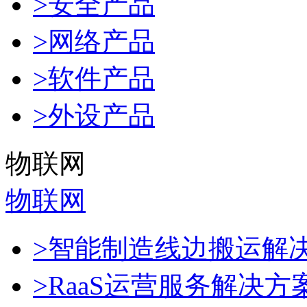
>安全产品
>网络产品
>软件产品
>外设产品
物联网
物联网
>智能制造线边搬运解
>RaaS运营服务解决方