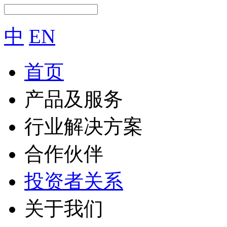
中
EN
首页
产品及服务
行业解决方案
合作伙伴
投资者关系
关于我们