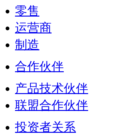
零售
运营商
制造
合作伙伴
产品技术伙伴
联盟合作伙伴
投资者关系