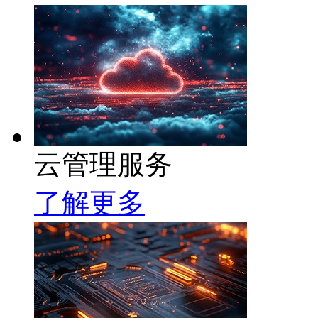
云管理服务
了解更多