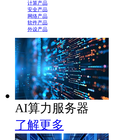
计算产品
安全产品
网络产品
软件产品
外设产品
AI算力服务器
了解更多